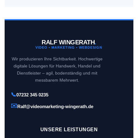
im Redaktionsplan.
RALF WINGERATH
.
VIDEO • MARKETING • WEBDESIGN
Wir produzieren Ihre Sichtbarkeit. Hochwertige
digitale Lösungen für Handwerk, Handel und
Dienstleister – agil, bodenständig und mit
messbarem Mehrwert.
📞
07232 345 0235
✉️
Ralf@videomarketing-wingerath.de
UNSERE LEISTUNGEN