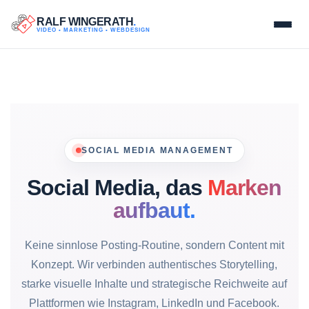
RALF WINGERATH
.
VIDEO • MARKETING • WEBDESIGN
Direkt zum Seiteninhalt
SOCIAL MEDIA MANAGEMENT
Social Media, das
Marken
aufbaut.
Keine sinnlose Posting-Routine, sondern Content mit
Konzept. Wir verbinden authentisches Storytelling,
starke visuelle Inhalte und strategische Reichweite auf
Plattformen wie Instagram, LinkedIn und Facebook.