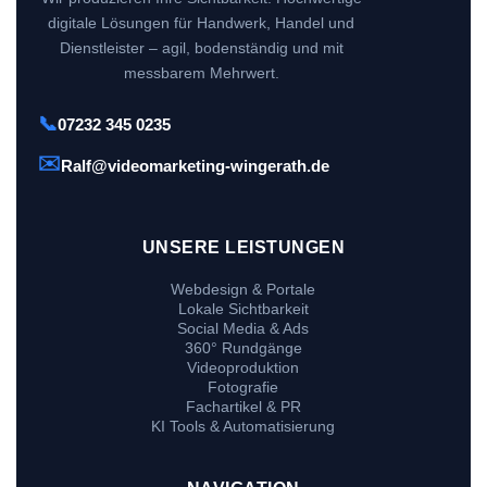
digitale Lösungen für Handwerk, Handel und
Dienstleister – agil, bodenständig und mit
messbarem Mehrwert.
📞
07232 345 0235
✉️
Ralf@videomarketing-wingerath.de
UNSERE LEISTUNGEN
Webdesign & Portale
Lokale Sichtbarkeit
Social Media & Ads
360° Rundgänge
Videoproduktion
Fotografie
Fachartikel & PR
KI Tools & Automatisierung