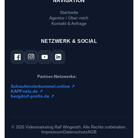
NAVIGATION
Startseite
Agentur / Über mich
Kontakt & Anfrage
NETZWERK & SOCIAL
Partner-Netzwerke:
Schaufensterbummel.online ↗
KAPFnetz.de ↗
bergdorf-profis.de ↗
©
2026
Videomarketing Ralf Wingerath. Alle Rechte vorbehalten.
Impressum
Datenschutz
AGB