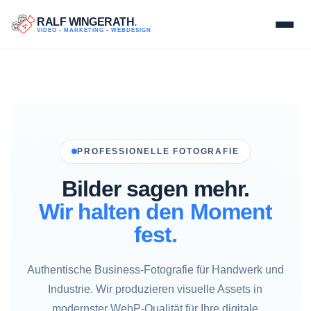
RALF WINGERATH
.
VIDEO • MARKETING • WEBDESIGN
Direkt zum Seiteninhalt
PROFESSIONELLE FOTOGRAFIE
Bilder sagen mehr.
Wir halten den Moment
fest.
Authentische Business-Fotografie für Handwerk und
Industrie. Wir produzieren visuelle Assets in
modernster WebP-Qualität für Ihre digitale