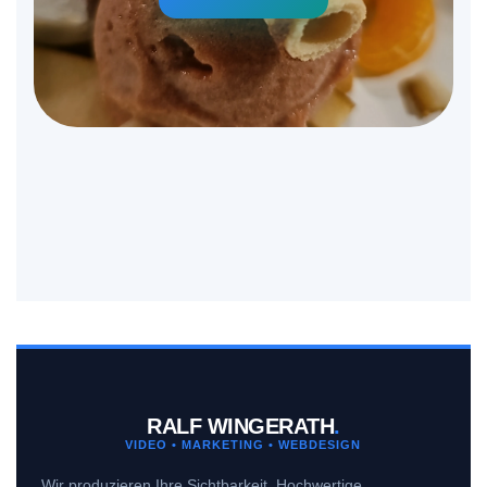
RALF WINGERATH
.
VIDEO • MARKETING • WEBDESIGN
Wir produzieren Ihre Sichtbarkeit. Hochwertige