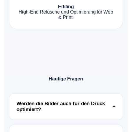
Editing
High-End Retusche und Optimierung für Web
& Print.
Häufige Fragen
Werden die Bilder auch für den Druck
+
optimiert?
Ja. Sie erhalten die Bilder in zwei Versionen:
Hochauflösend für Broschüren und Plakate sowie