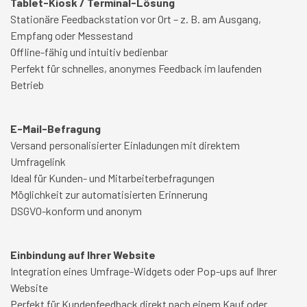
Tablet-Kiosk / Terminal-Lösung
Stationäre Feedbackstation vor Ort – z. B. am Ausgang,
Empfang oder Messestand
Offline-fähig und intuitiv bedienbar
Perfekt für schnelles, anonymes Feedback im laufenden
Betrieb
E-Mail-Befragung
Versand personalisierter Einladungen mit direktem
Umfragelink
Ideal für Kunden- und Mitarbeiterbefragungen
Möglichkeit zur automatisierten Erinnerung
DSGVO-konform und anonym
Einbindung auf Ihrer Website
Integration eines Umfrage-Widgets oder Pop-ups auf Ihrer
Website
Perfekt für Kundenfeedback direkt nach einem Kauf oder