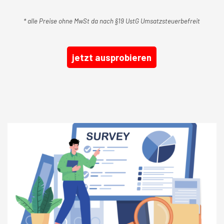
* alle Preise ohne MwSt da nach §19 UstG Umsatzsteuerbefreit
jetzt ausprobieren