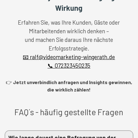
Wirkung
Erfahren Sie, was Ihre Kunden, Gäste oder
Mitarbeitenden wirklich denken –
und machen Sie daraus Ihre nächste
Erfolgsstrategie.
📧 ralf@videomarketing-wingerath.de
📞 072323450235
👉
Jetzt unverbindlich anfragen und Insights gewinnen,
die wirklich zählen!
FAQ´s - häufig gestellte Fragen
Wie lange dauert eine Befragung von der