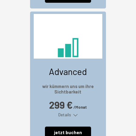
Advanced
wir kümmern uns um ihre
Sichtbarkeit
299 €
/Monat
Details
jetzt buchen