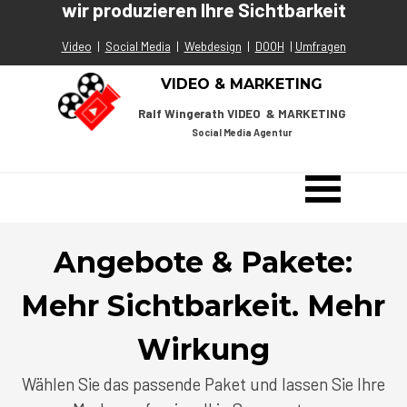
wir produzieren Ihre Sichtbarkeit
Direkt zum Seiteninhalt
Video
|
Social Media
|
Webdesign
|
DOOH
|
Umfragen
VIDEO & MARKETING
Ralf Wingerath VIDEO & MARKETING
Social Media Agentur
Menü überspringen
Angebote & Pakete:
Mehr Sichtbarkeit. Mehr
Wirkung
Wählen Sie das passende Paket und lassen Sie Ihre