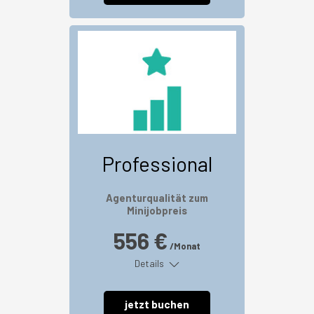
Professional
Agenturqualität zum
Minijobpreis
556 €
/Monat
Details
jetzt buchen